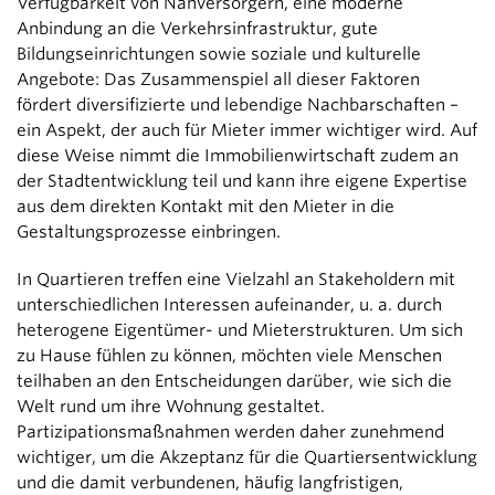
Verfügbarkeit von Nahversorgern, eine moderne
Anbindung an die Verkehrsinfrastruktur, gute
Bildungseinrichtungen sowie soziale und kulturelle
Angebote: Das Zusammenspiel all dieser Faktoren
fördert diversifizierte und lebendige Nachbarschaften –
ein Aspekt, der auch für Mieter immer wichtiger wird. Auf
diese Weise nimmt die Immobilienwirtschaft zudem an
der Stadtentwicklung teil und kann ihre eigene Expertise
aus dem direkten Kontakt mit den Mieter in die
Gestaltungsprozesse einbringen.
In Quartieren treffen eine Vielzahl an Stakeholdern mit
unterschiedlichen Interessen aufeinander, u. a. durch
heterogene Eigentümer- und Mieterstrukturen. Um sich
zu Hause fühlen zu können, möchten viele Menschen
teilhaben an den Entscheidungen darüber, wie sich die
Welt rund um ihre Wohnung gestaltet.
Partizipationsmaßnahmen werden daher zunehmend
wichtiger, um die Akzeptanz für die Quartiersentwicklung
und die damit verbundenen, häufig langfristigen,