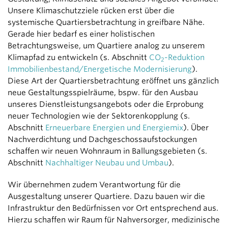
Unsere Klimaschutzziele rücken erst über die
systemische Quartiersbetrachtung in greifbare Nähe.
Gerade hier bedarf es einer holistischen
Betrachtungsweise, um Quartiere analog zu unserem
Klimapfad zu entwickeln (s. Abschnitt
CO
-Reduktion
2
Immobilienbestand/Energetische Modernisierung
).
Diese Art der Quartiersbetrachtung eröffnet uns gänzlich
neue Gestaltungsspielräume, bspw. für den Ausbau
unseres Dienstleistungsangebots oder die Erprobung
neuer Technologien wie der Sektorenkopplung (s.
Abschnitt
Erneuerbare Energien und Energiemix
). Über
Nachverdichtung und Dachgeschossaufstockungen
schaffen wir neuen Wohnraum in Ballungsgebieten (s.
Abschnitt
Nachhaltiger Neubau und Umbau
).
Wir übernehmen zudem Verantwortung für die
Ausgestaltung unserer Quartiere. Dazu bauen wir die
Infrastruktur den Bedürfnissen vor Ort entsprechend aus.
Hierzu schaffen wir Raum für Nahversorger, medizinische