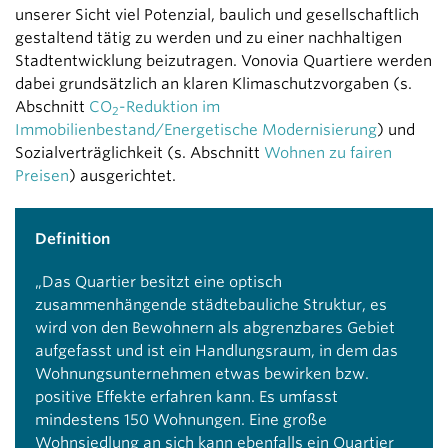
unserer Sicht viel Potenzial, baulich und gesellschaftlich
gestaltend tätig zu werden und zu einer nachhaltigen
Stadtentwicklung beizutragen. Vonovia Quartiere werden
dabei grundsätzlich an klaren Klimaschutzvorgaben (s.
Abschnitt
CO
-Reduktion im
2
Immobilienbestand/Energetische Modernisierung
) und
Sozialverträglichkeit (s. Abschnitt
Wohnen zu fairen
Preisen
) ausgerichtet.
Definition
„Das Quartier besitzt eine optisch
zusammenhängende städtebauliche Struktur, es
wird von den Bewohnern als abgrenzbares Gebiet
aufgefasst und ist ein Handlungsraum, in dem das
Wohnungsunternehmen etwas bewirken bzw.
positive Effekte erfahren kann. Es umfasst
mindestens 150 Wohnungen. Eine große
Wohnsiedlung an sich kann ebenfalls ein Quartier