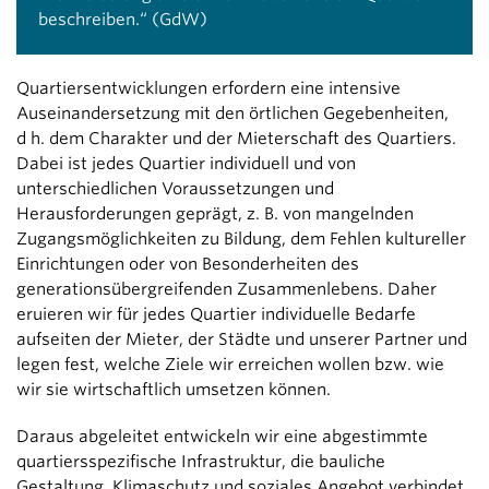
beschreiben.“ (GdW)
Quartiersentwicklungen erfordern eine intensive
Auseinandersetzung mit den örtlichen Gegebenheiten,
d h. dem Charakter und der Mieterschaft des Quartiers.
Dabei ist jedes Quartier individuell und von
unterschiedlichen Voraussetzungen und
Herausforderungen geprägt, z. B. von mangelnden
Zugangsmöglichkeiten zu Bildung, dem Fehlen kultureller
Einrichtungen oder von Besonderheiten des
generationsübergreifenden Zusammenlebens. Daher
eruieren wir für jedes Quartier individuelle Bedarfe
aufseiten der Mieter, der Städte und unserer Partner und
legen fest, welche Ziele wir erreichen wollen bzw. wie
wir sie wirtschaftlich umsetzen können.
Daraus abgeleitet entwickeln wir eine abgestimmte
quartiersspezifische Infrastruktur, die bauliche
Gestaltung, Klimaschutz und soziales Angebot verbindet.