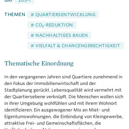
GRI
203-1
THEMEN
# QUARTIERSENTWICKLUNG
# CO
-REDUKTION
2
# NACHHALTIGES BAUEN
# VIELFALT & CHANCENGERECHTIGKEIT
Thematische Einordnung
In den vergangenen Jahren sind Quartiere zunehmend in
den Fokus der Immobilienwirtschaft und der
Stadtplanung gerückt. Lebensqualität wird vermehrt mit
der Quartiersebene verknüpft. Die Menschen wollen sich
in ihrer Umgebung wohlfühlen und mit ihrem Wohnort
identifizieren. Ein ausgewogener Mix an Miet- und
Eigentumswohnungen, die Einbindung von Kleingewerbe,
attraktive Frei- und Gemeinschaftsflächen, die