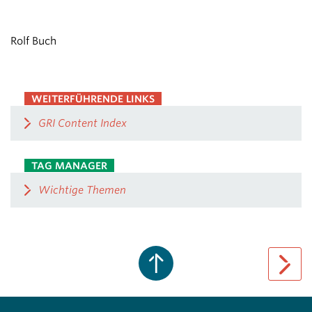
Rolf Buch
WEITERFÜHRENDE LINKS
GRI Content Index
TAG MANAGER
Wichtige Themen
next pa