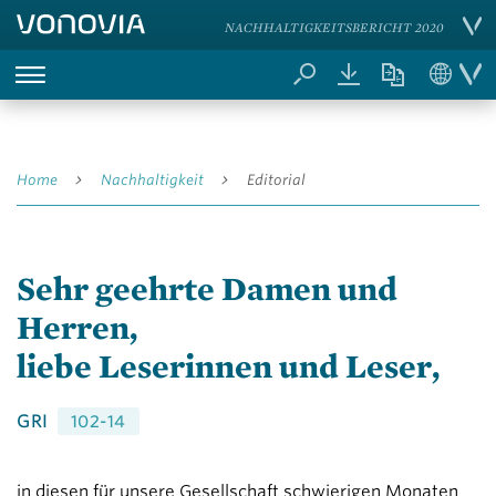
NACHHALTIGKEITSBERICHT 2020
Home
Nachhaltigkeit
Editorial
Sehr geehrte Damen und
Herren,
liebe Leserinnen und Leser,
GRI
102-14
in diesen für unsere Gesellschaft schwierigen Monaten