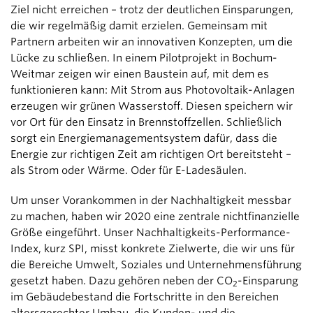
Ziel nicht erreichen – trotz der deutlichen Einsparungen,
die wir regelmäßig damit erzielen. Gemeinsam mit
Partnern arbeiten wir an innovativen Konzepten, um die
Lücke zu schließen. In einem Pilotprojekt in Bochum-
Weitmar zeigen wir einen Baustein auf, mit dem es
funktionieren kann: Mit Strom aus Photovoltaik-Anlagen
erzeugen wir grünen Wasserstoff. Diesen speichern wir
vor Ort für den Einsatz in Brennstoffzellen. Schließlich
sorgt ein Energiemanagementsystem dafür, dass die
Energie zur richtigen Zeit am richtigen Ort bereitsteht –
als Strom oder Wärme. Oder für E-Ladesäulen.
Um unser Vorankommen in der Nachhaltigkeit messbar
zu machen, haben wir 2020 eine zentrale nichtfinanzielle
Größe eingeführt. Unser Nachhaltigkeits-Performance-
Index, kurz SPI, misst konkrete Zielwerte, die wir uns für
die Bereiche Umwelt, Soziales und Unternehmensführung
gesetzt haben. Dazu gehören neben der
CO
-Einsparung
2
im Gebäudebestand die Fortschritte in den Bereichen