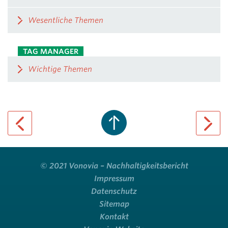
Wesentliche Themen
TAG MANAGER
Wichtige Themen
previous page
next pa
© 2021 Vonovia – Nachhaltigkeitsbericht
Impressum
Datenschutz
Sitemap
Kontakt