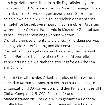
durch gezielte Investitionen in die Digitalisierung, um
Strukturen und Prozesse unseres Personalmanagements
den aktuellen Entwicklungen anzupassen. So konnte
beispielsweise die 2019 in Teilbereichen des Konzerns
eingeführte Betriebsvereinbarung zum mobilen Arbeiten
während der Corona-Pandemie in kürzester Zeit auf das
ganze Unternehmen angewendet werden.
Digitalisierungselemente wie die Krankmeldung per App,
die digitale Zeiterfassung und die Umstellung von
Weiterbildungsangeboten und Förderprogrammen auf
Online-Formate haben weitere Flexibilitätsvorteile
generiert und ein weitgehend störungsfreies Arbeiten
ermöglicht.
Bei der Gestaltung des Arbeitsumfelds richten wir uns
nach den Kernarbeitsnormen der International Labour
Organization (ILO Konvention) und den Prinzipien des UN
Global Compact (UNGC). Sie sind für uns
Mindeststandards, über die wir im gesamten Konzern
deutlich hinausgehen. Unternehmensintern ist dies u. a.