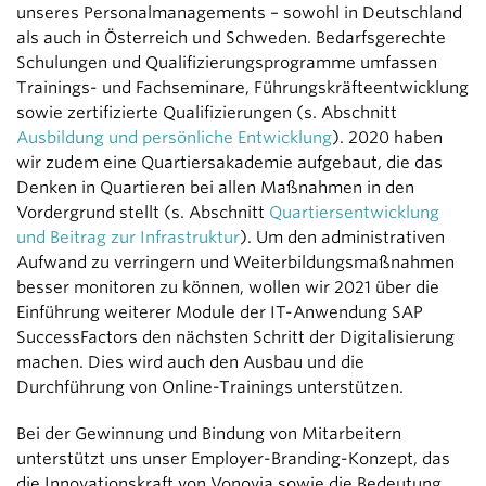
unseres Personalmanagements – sowohl in Deutschland
als auch in Österreich und Schweden. Bedarfsgerechte
Schulungen und Qualifizierungsprogramme umfassen
Trainings- und Fachseminare, Führungskräfteentwicklung
sowie zertifizierte Qualifizierungen (s. Abschnitt
Ausbildung und persönliche Entwicklung
). 2020 haben
wir zudem eine Quartiersakademie aufgebaut, die das
Denken in Quartieren bei allen Maßnahmen in den
Vordergrund stellt (s. Abschnitt
Quartiersentwicklung
und Beitrag zur Infrastruktur
). Um den administrativen
Aufwand zu verringern und Weiterbildungsmaßnahmen
besser monitoren zu können, wollen wir 2021 über die
Einführung weiterer Module der IT-Anwendung SAP
SuccessFactors den nächsten Schritt der Digitalisierung
machen. Dies wird auch den Ausbau und die
Durchführung von Online-Trainings unterstützen.
Bei der Gewinnung und Bindung von Mitarbeitern
unterstützt uns unser Employer-Branding-Konzept, das
die Innovationskraft von Vonovia sowie die Bedeutung