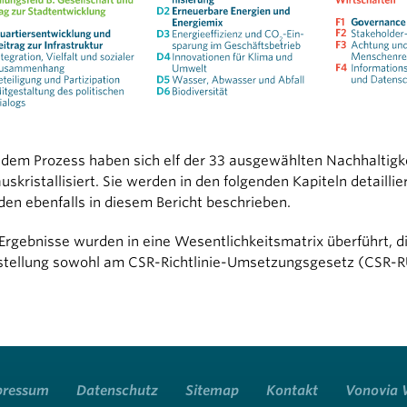
dem Prozess haben sich elf der 33 ausgewählten Nachhaltigk
uskristallisiert. Sie werden in den folgenden Kapiteln detaill
en ebenfalls in diesem Bericht beschrieben.
Ergebnisse wurden in eine Wesentlichkeitsmatrix überführt, di
tellung sowohl am CSR-Richtlinie-Umsetzungsgesetz (CSR-RUG
pressum
Datenschutz
Sitemap
Kontakt
Vonovia 