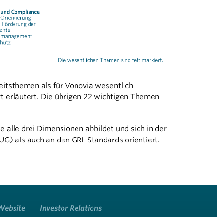
eitsthemen als für Vonovia wesentlich
iert erläutert. Die übrigen 22 wichtigen Themen
e alle drei Dimensionen abbildet und sich in der
) als auch an den GRI-Standards orientiert.
Website
Investor Relations