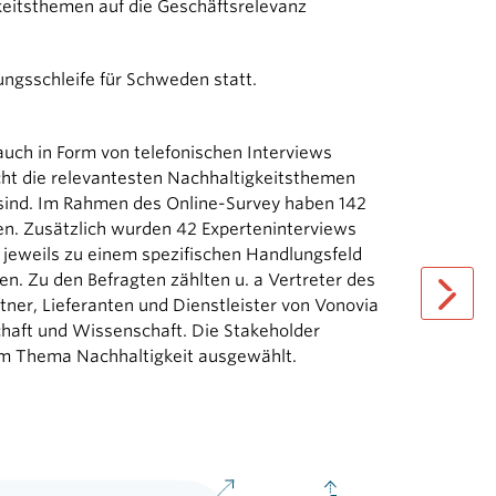
gkeitsthemen auf die Geschäftsrelevanz
ngsschleife für Schweden statt.
auch in Form von telefonischen Interviews
icht die relevantesten Nachhaltigkeitsthemen
 sind. Im Rahmen des Online-Survey haben 142
n. Zusätzlich wurden 42 Experteninterviews
 jeweils zu einem spezifischen Handlungsfeld
. Zu den Befragten zählten u. a Vertreter des
ner, Lieferanten und Dienstleister von Vonovia
schaft und Wissenschaft. Die Stakeholder
next pag
um Thema Nachhaltigkeit ausgewählt.