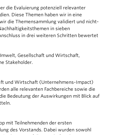
r die Evaluierung potenziell relevanter
dien. Diese Themen haben wir in eine
 wir die Themensammlung validiert und nicht-
Nachhaltigkeitsthemen in sieben
schluss in drei weiteren Schritten bewertet
mwelt, Gesellschaft und Wirtschaft,
ne Stakeholder.
haft und Wirtschaft (Unternehmens-Impact)
en alle relevanten Fachbereiche sowie die
die Bedeutung der Auswirkungen mit Blick auf
teln.
op mit Teilnehmenden der ersten
dung des Vorstands. Dabei wurden sowohl