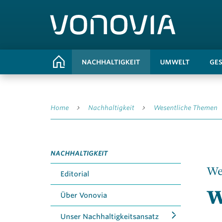
NACHHALTIGKEIT
UMWELT
GE
Home
Nachhaltigkeit
Wesentliche Themen
NACHHALTIGKEIT
We
Editorial
W
Über Vonovia
Unser Nachhaltigkeits­ansatz