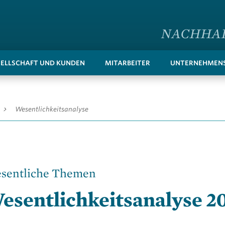
NACHHAL
SELLSCHAFT UND KUNDEN
MITARBEITER
UNTERNEHMENS
Wesentlichkeitsanalyse
sentliche Themen
esentlichkeitsanalyse 2