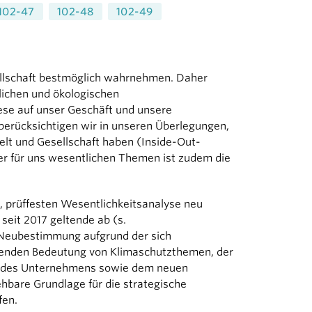
102-47
102-48
102-49
lschaft bestmöglich wahrnehmen. Daher
tlichen und ökologischen
ese auf unser Geschäft und unsere
berücksichtigen wir in unseren Überlegungen,
t und Gesellschaft haben (Inside-Out-
der für uns wesentlichen Themen ist zudem die
 prüffesten Wesentlichkeitsanalyse neu
seit 2017 geltende ab (s.
 Neubestimmung aufgrund der sich
enden Bedeutung von Klimaschutzthemen, der
ng des Unternehmens sowie dem neuen
ehbare Grundlage für die strategische
fen.