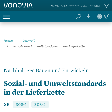
NACHHALTIGKEITSBERICHT 2020
Home
Umwelt
Sozial-
und Umwelt­standards in der Lieferkette
Nachhaltiges Bauen und Entwickeln
Sozial-
und Umwelt­standards
in der Lieferkette
GRI
308-1
308-2