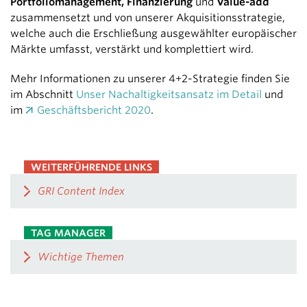
Portfoliomanagement, Finanzierung
und
Value-add
zusammensetzt und von unserer Akquisitionsstrategie,
welche auch die Erschließung ausgewählter europäischer
Märkte umfasst, verstärkt und komplettiert wird.
Mehr Informationen zu unserer 4+2-Strategie finden Sie
im Abschnitt
Unser Nachaltigkeitsansatz im Detail
und
im
Geschäftsbericht 2020
.
WEITERFÜHRENDE LINKS
GRI Content Index
TAG MANAGER
Wichtige Themen