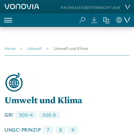
NACHHALTIGKEITSBERICHT 2020
Home
Umwelt
Umwelt und Klima
Umwelt und Klima
GRI
305-4
305-5
UNGC-PRINZIP
7
8
9