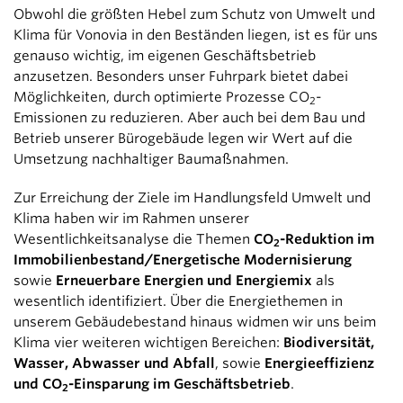
Obwohl die größten Hebel zum Schutz von Umwelt und
Klima für Vonovia in den Beständen liegen, ist es für uns
genauso wichtig, im eigenen Geschäftsbetrieb
anzusetzen. Besonders unser Fuhrpark bietet dabei
Möglichkeiten, durch optimierte Prozesse CO
-
2
Emissionen zu reduzieren. Aber auch bei dem Bau und
Betrieb unserer Bürogebäude legen wir Wert auf die
Umsetzung nachhaltiger Baumaßnahmen.
Zur Erreichung der Ziele im Handlungsfeld Umwelt und
Klima haben wir im Rahmen unserer
Wesentlichkeitsanalyse die Themen
CO
-Reduktion im
2
Immobilienbestand/Energetische Modernisierung
sowie
Erneuerbare Energien und Energiemix
als
wesentlich identifiziert. Über die Energiethemen in
unserem Gebäudebestand hinaus widmen wir uns beim
Klima vier weiteren wichtigen Bereichen:
Biodiversität,
Wasser, Abwasser und Abfall
, sowie
Energieeffizienz
und CO
-Einsparung im Geschäftsbetrieb
.
2