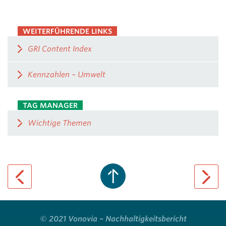
WEITERFÜHRENDE LINKS
GRI Content Index
Kennzahlen – Umwelt
TAG MANAGER
Wichtige Themen
previous page
next pa
© 2021 Vonovia – Nachhaltigkeitsbericht