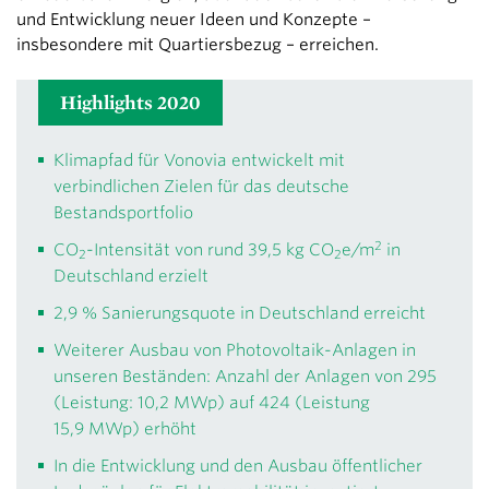
und Entwicklung neuer Ideen und Konzepte –
insbesondere mit Quartiersbezug – erreichen.
Highlights 2020
Klimapfad für Vonovia entwickelt mit
verbindlichen Zielen für das deutsche
Bestandsportfolio
2
CO
-Intensität von rund 39,5 kg CO
e/m
in
2
2
Deutschland erzielt
2,9 % Sanierungsquote in Deutschland erreicht
Weiterer Ausbau von Photovoltaik-Anlagen in
unseren Beständen: Anzahl der Anlagen von 295
(Leistung: 10,2 MWp) auf 424 (Leistung
15,9 MWp) erhöht
In die Entwicklung und den Ausbau öffentlicher