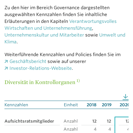
Zu den hier im Bereich Governance dargestellten
ausgewählten Kennzahlen finden Sie inhaltliche
Erläuterungen in den Kapiteln
Verantwortungsvolles
Wirtschaften und Unternehmensführung
,
Unternehmenskultur und Mitarbeiter
sowie
Umwelt und
Klima
.
Weiterführende Kennzahlen und Policies finden Sie im
Geschäftsbericht
sowie auf unserer
Investor-Relations-Webseite
.
1)
Diversität in Kontrollorganen
Kennzahlen
Einheit
2018
2019
2020
Aufsichtsratsmitglieder
Anzahl
12
12
12
Anzahl
4
4
4