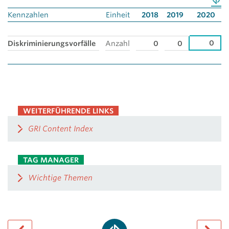
Kennzahlen
Einheit
2018
2019
2020
0
Diskriminierungsvorfälle
Anzahl
0
0
WEITERFÜHRENDE LINKS
GRI Content Index
TAG MANAGER
Wichtige Themen