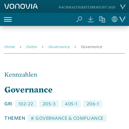
NACHHALTIGKEITSBERICHT 2020
Home
Daten
Governance
Governance
Kennzahlen
Governance
GRI
102-22
205-3
405-1
206-1
THEMEN
# GOVERNANCE & COMPLIANCE