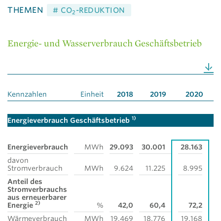
THEMEN
# CO
-REDUKTION
2
Energie- und Wasserverbrauch Geschäftsbetrieb
Kennzahlen
Einheit
2018
2019
2020
1)
Energieverbrauch Geschäftsbetrieb
Energieverbrauch
MWh
29.093
30.001
28.163
davon
Stromverbrauch
MWh
9.624
11.225
8.995
Anteil des
Stromverbrauchs
aus erneuerbarer
2)
Energie
%
42,0
60,4
72,2
Wärmeverbrauch
MWh
19.469
18.776
19.168