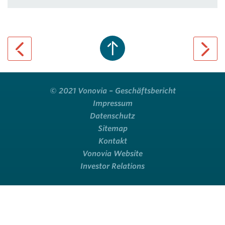
previous page
next pa
© 2021 Vonovia – Geschäftsbericht
Impressum
Datenschutz
Sitemap
Kontakt
Vonovia Website
Investor Relations