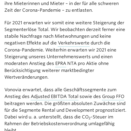
ihre Mieterinnen und Mieter – in der für alle schweren
Zeit der Corona-Pandemie – zu entlasten.
Für 2021 erwarten wir somit eine weitere Steigerung der
Segmenterlöse Total. Wir beobachten derzeit ferner eine
stabile Nachfrage nach Mietwohnungen und keine
negativen Effekte auf die
Verkehrswerte
durch die
Corona-Pandemie. Weiterhin erwarten wir 2021 eine
Steigerung unseres Unternehmenswerts und einen
moderaten Anstieg des
EPRA
NTA pro Aktie ohne
Berücksichtigung weiterer marktbedingter
Wertveränderungen.
Vonovia erwartet, dass alle Geschäftssegmente zum
Anstieg des
Adjusted EBITDA Total
sowie des
Group FFO
beitragen werden. Die größten absoluten Zuwächse sind
für die Segmente Rental und Development prognostiziert.
Dabei wird u. a. unterstellt, dass die CO
-Steuer im
2
Rahmen der Betriebskostenverordnung umlagefähig
bleibt.