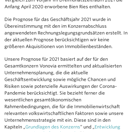
Vergleich zum Vorjahr im Dreimonatszeitraum 2021 die
Anfang April 2020 erworbene Bien Ries enthalten.
Die Prognose für das Geschäftsjahr 2021 wurde in
Übereinstimmung mit den im Konzernabschluss
angewendeten Rechnungslegungsgrundsätzen erstellt. In
der aktuellen Prognose berücksichtigen wir keine
größeren Akquisitionen von Immobilien­beständen.
Unsere Prognose für 2021 basiert auf der für den
Gesamtkonzern Vonovia ermittelten und aktualisierten
Unternehmensplanung, die die aktuelle
Geschäftsentwicklung sowie mögliche Chancen und
Risiken sowie potenzielle Auswirkungen der Corona-
Pandemie berücksichtigt. Sie bezieht ferner die
wesentlichen gesamtökonomischen
Rahmenbedingungen, die für die Immobilienwirtschaft
relevanten volkswirtschaftlichen Faktoren sowie unsere
Unternehmensstrategie mit ein. Diese sind in den
Kapiteln „
Grundlagen des Konzerns
“ und „
Entwicklung