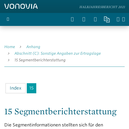
HALBJAHRESBERICHT 2021
Home
Anhang
Abschnitt (C): Sonstige Angaben zur Ertragslage
15 Segmentberichterstattung
Index
15
15 Segmentberichterstattung
Die Segmentinformationen stellten sich für den