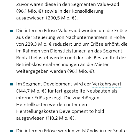
Zuvor waren diese in den Segmenten Value-add
(
96,1 Mio. €
) sowie in der Konsolidierung
ausgewiesen (
290,5 Mio. €
).
Die internen Erlöse Value-add wurden um die Erlöse
aus der Steuerung von Nachunternehmern in Höhe
von
229,3 Mio. €
reduziert und um Erlöse erhöht, die
im Rahmen von Dienstleistungen an das Segment
Rental belastet werden und dort als Bestandteil der
Betriebskostenabrechnungen an die Mieter
weitergegeben werden (
96,1 Mio. €
).
Im Segment Development wird der
Verkehrswert
(
144,7 Mio. €
) für fertiggestellte Neubauten als
interner Erlös gezeigt. Die zugehörigen
Herstellkosten werden unter den
Herstellungskosten Development to hold
ausgewiesen (
118,2 Mio. €
).
Die internen Erlöse werden vollständig in der Spalte